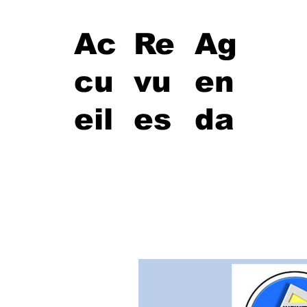
Ac
Re
Ag
cu
vu
en
eil
es
da