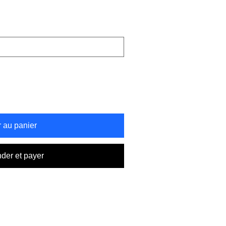
r au panier
er et payer