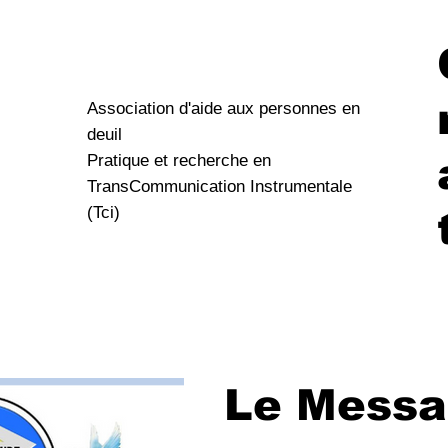
Association d'aide aux personnes en
deuil
Pratique et recherche en
TransCommunication Instrumentale
(Tci)
Le Messa