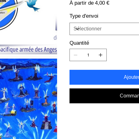
Prix
À partir de
4,00 €
Type d'envoi
Quantité
Ajoute
Command