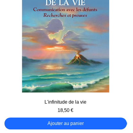
L'infinitude de la vie
Prix
18,50 €
Ajouter au panier