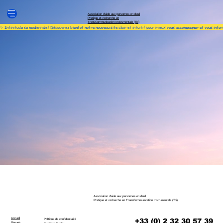
Association d'aide aux personnes en deuil
Pratique et recherche en
TransCommunication Instrumentale (Tci)
✨ Infinitude se modernise ! Découvrez bientot notre nouveau site clair et intuitif pour mieux vous accompagner et vous info
Association d'aide aux personnes en deuil
Pratique et recherche en TransCommunication Instrumentale (Tci)
Accueil
+33 (0) 2 32 30 57 39
Politique de confidentialité
Revues