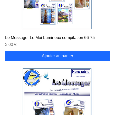
Le Messager Le Moi Lumineux compilation 66-75
Prix
3,00 €
Ajouter au panier