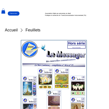
Faire un don
Association d'aide aux personnes en deuil
Pratique et recherche en TransCommunication Instrumentale (Tci)
Accueil
Feuillets